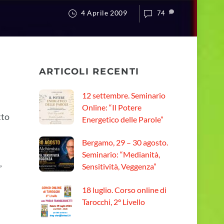
4 Aprile 2009
74
ARTICOLI RECENTI
12 settembre. Seminario
Online: “Il Potere
tto
Energetico delle Parole”
Bergamo, 29 – 30 agosto.
Seminario: “Medianità,
,
Sensitività, Veggenza”
18 luglio. Corso online di
Tarocchi, 2° Livello