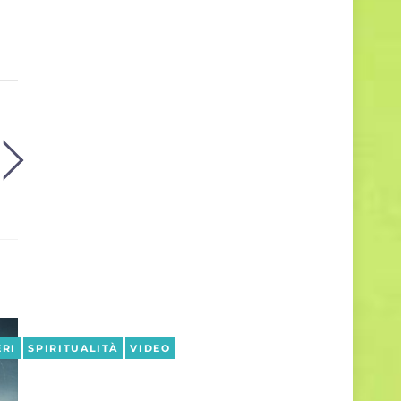
ERI
SPIRITUALITÀ
VIDEO