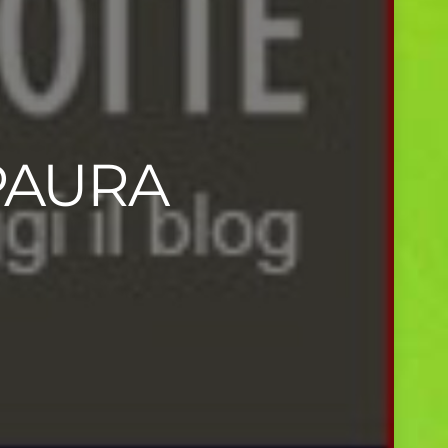
 PAURA