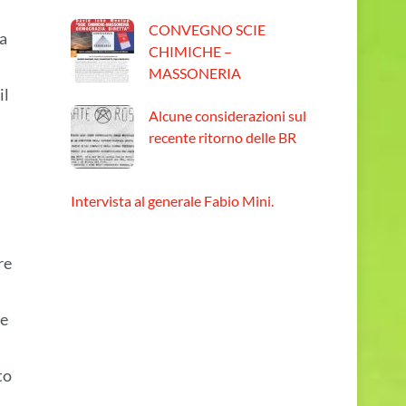
CONVEGNO SCIE
da
CHIMICHE –
MASSONERIA
il
Alcune considerazioni sul
recente ritorno delle BR
Intervista al generale Fabio Mini.
re
te
to