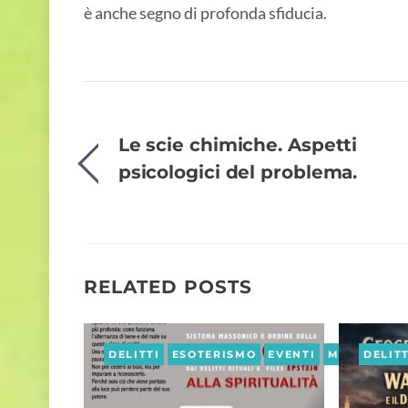
è anche segno di profonda sfiducia.
Le scie chimiche. Aspetti
psicologici del problema.
RELATED POSTS
DELITTI
ESOTERISMO
EVENTI
MASSONERI
DELITT