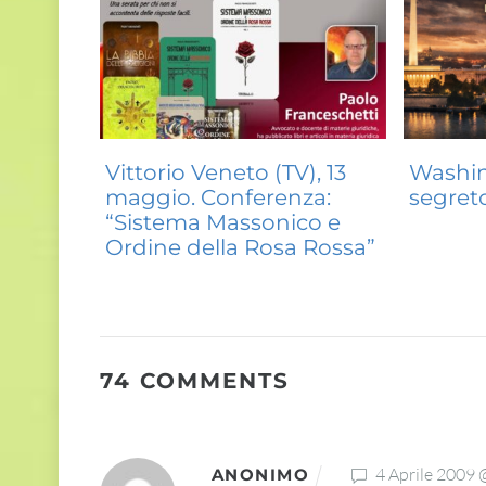
Vittorio Veneto (TV), 13
Washin
maggio. Conferenza:
segret
“Sistema Massonico e
Ordine della Rosa Rossa”
74 COMMENTS
4 Aprile 2009 
ANONIMO