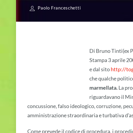
Paolo Franceschetti
Di Bruno Tinti(ex 
Stampa 3 aprile 2
e dal sito
http://to
che qualche politic
marmellata.
La pro
riguardavano il Min
concussione, falso ideologico, corruzione, pec
amministrazione straordinaria e turbativa d’as
Come prevede il codice di procedura, i procedim