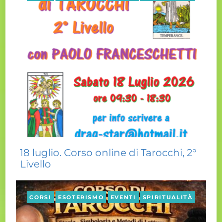
18 luglio. Corso online di Tarocchi, 2°
Livello
CORSI
ESOTERISMO
EVENTI
SPIRITUALITÀ