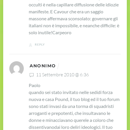
occulti è nella capillare diffusione delle idiozie
manifeste. E Cavour che era un saggio
massone affermava sconsolato: governare gli
italiani non è impossibile, e neanche difficile: è
solo inutile!
Carpeoro
REPLY
ANONIMO
11 Settembre 2010 @ 6:36
Paolo
quando sei stato invitato nelle sedi
di forza
nuova e casa Pound, il tuo blog ed il tuo forum
sono stati invasi da una torma di squadristi
arroganti e prepotenti, che insultavano le
donne e minacciavano querele a coloro che
dissentivano
dai loro deliri ideologici. Il tuo