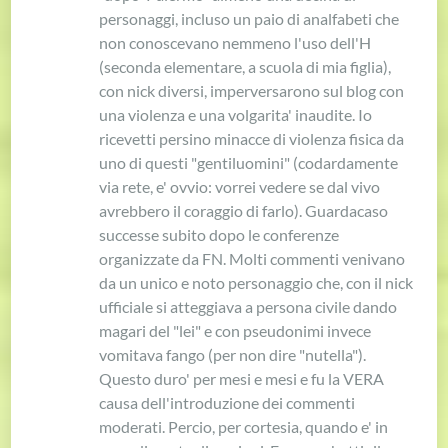
personaggi, incluso un paio di analfabeti che
non conoscevano nemmeno l'uso dell'H
(seconda elementare, a scuola di mia figlia),
con nick diversi, imperversarono sul blog con
una violenza e una volgarita' inaudite. Io
ricevetti persino minacce di violenza fisica da
uno di questi "gentiluomini" (codardamente
via rete, e' ovvio: vorrei vedere se dal vivo
avrebbero il coraggio di farlo). Guardacaso
successe subito dopo le conferenze
organizzate da FN. Molti commenti venivano
da un unico e noto personaggio che, con il nick
ufficiale si atteggiava a persona civile dando
magari del "lei" e con pseudonimi invece
vomitava fango (per non dire "nutella").
Questo duro' per mesi e mesi e fu la VERA
causa dell'introduzione dei commenti
moderati. Percio, per cortesia, quando e' in