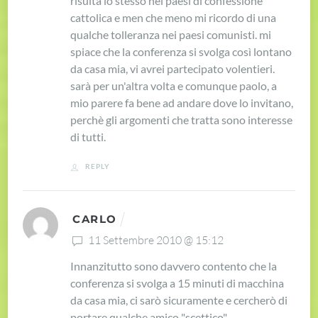
risulta lo stesso nei paesi di confessione
cattolica e men che meno mi ricordo di una
qualche tolleranza nei paesi comunisti. mi
spiace che la conferenza si svolga così lontano
da casa mia, vi avrei partecipato volentieri.
sarà per un'altra volta e comunque paolo, a
mio parere fa bene ad andare dove lo invitano,
perchè gli argomenti che tratta sono interesse
di tutti.
REPLY
CARLO
11 Settembre 2010 @ 15:12
Innanzitutto sono davvero contento che la
conferenza si svolga a 15 minuti di macchina
da casa mia, ci sarò sicuramente e cercherò di
portare qualche amico "scettico".