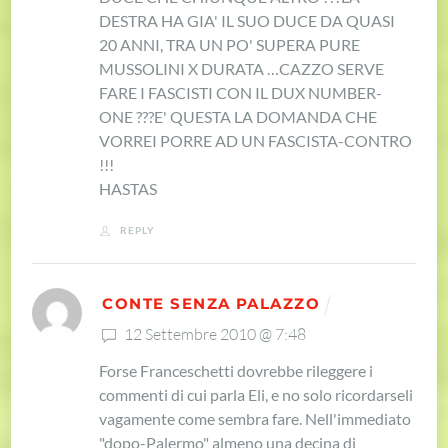
DESTRA HA GIA' IL SUO DUCE DA QUASI
20 ANNI, TRA UN PO' SUPERA PURE
MUSSOLINI X DURATA …
CAZZO SERVE
FARE I FASCISTI CON IL DUX NUMBER-
ONE ???
E' QUESTA LA DOMANDA CHE
VORREI PORRE AD UN FASCISTA-CONTRO
!!!
HASTAS
REPLY
CONTE SENZA PALAZZO
12 Settembre 2010 @ 7:48
Forse Franceschetti dovrebbe rileggere i
commenti di cui parla Eli, e no solo ricordarseli
vagamente come sembra fare. Nell'immediato
"dopo-Palermo" almeno una decina di