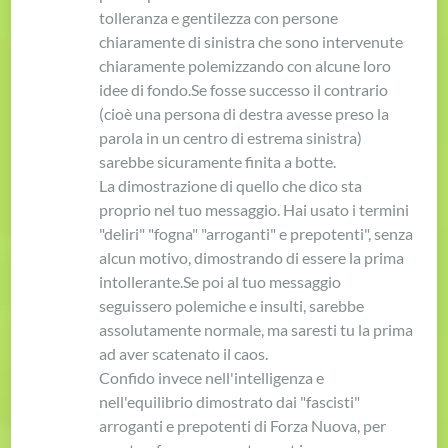
tolleranza e gentilezza con persone
chiaramente di sinistra che sono intervenute
chiaramente polemizzando con alcune loro
idee di fondo.
Se fosse successo il contrario
(cioè una persona di destra avesse preso la
parola in un centro di estrema sinistra)
sarebbe sicuramente finita a botte.
La dimostrazione di quello che dico sta
proprio nel tuo messaggio. Hai usato i termini
"deliri" "fogna" "arroganti" e prepotenti", senza
alcun motivo, dimostrando di essere la prima
intollerante.
Se poi al tuo messaggio
seguissero polemiche e insulti, sarebbe
assolutamente normale, ma saresti tu la prima
ad aver scatenato il caos.
Confido invece nell'intelligenza e
nell'equilibrio dimostrato dai "fascisti"
arroganti e prepotenti di Forza Nuova, per