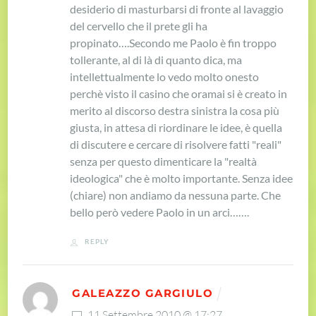
desiderio di masturbarsi di fronte al lavaggio
del cervello che il prete gli ha
propinato….
Secondo me Paolo è fin troppo
tollerante, al di là di quanto dica, ma
intellettualmente lo vedo molto onesto
perchè visto il casino che oramai si è creato in
merito al discorso destra sinistra la cosa più
giusta, in attesa di riordinare le idee, è quella
di discutere e cercare di risolvere fatti "reali"
senza per questo dimenticare la "realtà
ideologica" che è molto importante. Senza idee
(chiare) non andiamo da nessuna parte. Che
bello però vedere Paolo in un arci…….
REPLY
GALEAZZO GARGIULO
11 Settembre 2010 @ 17:27