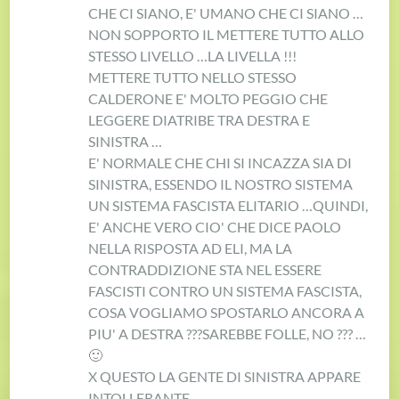
CHE CI SIANO, E' UMANO CHE CI SIANO …
NON SOPPORTO IL METTERE TUTTO ALLO
STESSO LIVELLO …
LA LIVELLA !!!
METTERE TUTTO NELLO STESSO
CALDERONE E' MOLTO PEGGIO CHE
LEGGERE DIATRIBE TRA DESTRA E
SINISTRA …
E' NORMALE CHE CHI SI INCAZZA SIA DI
SINISTRA, ESSENDO IL NOSTRO SISTEMA
UN SISTEMA FASCISTA ELITARIO …
QUINDI,
E' ANCHE VERO CIO' CHE DICE PAOLO
NELLA RISPOSTA AD ELI, MA LA
CONTRADDIZIONE STA NEL ESSERE
FASCISTI CONTRO UN SISTEMA FASCISTA,
COSA VOGLIAMO SPOSTARLO ANCORA A
PIU' A DESTRA ???
SAREBBE FOLLE, NO ??? …
🙂
X QUESTO LA GENTE DI SINISTRA APPARE
INTOLLERANTE …