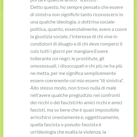
Detto questo, ho sempre pensato che essere
di sinistra non significhi tanto riconoscersi in
una qualche ideologia, o dottrina sociale-
politica, quanto, essenzialmente, avere a cuore
la giustizia sociale, l'interesse di chi vive in
condizioni di disagio e di chi deve rompersi il
culo tutti i giorni per mangiare.
Essere
tollerante coi negri, le prostitute, gli
omosessuali, i disoccupati e chi più ne ha più
ne metta, per me significa semplicemente
essere coerenente col mio essere "di sinistra".
Allo stesso modo, non trovo nulla di male
nell'avere qualche pregiudizio nei confronti
dei ricchi o dei fascisti.
Ho amici ricchi e amici
fascisti, ma so bene che è quasi impossibile
arricchirsi onestamente e, oggettivamente,
quella fascista o pseudo-fascista è
un'ideologia che esalta la violenza, la