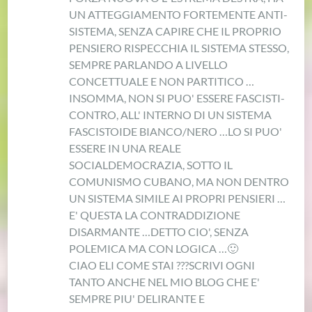
UN ATTEGGIAMENTO FORTEMENTE ANTI-
SISTEMA, SENZA CAPIRE CHE IL PROPRIO
PENSIERO RISPECCHIA IL SISTEMA STESSO,
SEMPRE PARLANDO A LIVELLO
CONCETTUALE E NON PARTITICO …
INSOMMA, NON SI PUO' ESSERE FASCISTI-
CONTRO, ALL' INTERNO DI UN SISTEMA
FASCISTOIDE BIANCO/NERO …
LO SI PUO'
ESSERE IN UNA REALE
SOCIALDEMOCRAZIA, SOTTO IL
COMUNISMO CUBANO, MA NON DENTRO
UN SISTEMA SIMILE AI PROPRI PENSIERI …
E' QUESTA LA CONTRADDIZIONE
DISARMANTE …
DETTO CIO', SENZA
POLEMICA MA CON LOGICA …
🙂
CIAO ELI COME STAI ???
SCRIVI OGNI
TANTO ANCHE NEL MIO BLOG CHE E'
SEMPRE PIU' DELIRANTE E