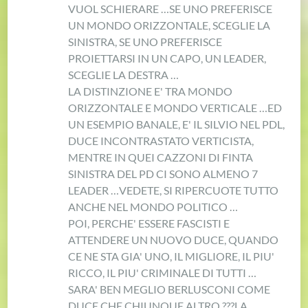
VUOL SCHIERARE …
SE UNO PREFERISCE
UN MONDO ORIZZONTALE, SCEGLIE LA
SINISTRA, SE UNO PREFERISCE
PROIETTARSI IN UN CAPO, UN LEADER,
SCEGLIE LA DESTRA …
LA DISTINZIONE E' TRA MONDO
ORIZZONTALE E MONDO VERTICALE …
ED
UN ESEMPIO BANALE, E' IL SILVIO NEL PDL,
DUCE INCONTRASTATO VERTICISTA,
MENTRE IN QUEI CAZZONI DI FINTA
SINISTRA DEL PD CI SONO ALMENO 7
LEADER …
VEDETE, SI RIPERCUOTE TUTTO
ANCHE NEL MONDO POLITICO …
POI, PERCHE' ESSERE FASCISTI E
ATTENDERE UN NUOVO DUCE, QUANDO
CE NE STA GIA' UNO, IL MIGLIORE, IL PIU'
RICCO, IL PIU' CRIMINALE DI TUTTI …
SARA' BEN MEGLIO BERLUSCONI COME
DUCE CHE CHIUNQUE ALTRO ???
LA