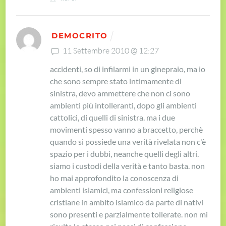
DEMOCRITO
11 Settembre 2010 @ 12:27
accidenti, so di infilarmi in un ginepraio, ma io
che sono sempre stato intimamente di
sinistra, devo ammettere che non ci sono
ambienti più intolleranti, dopo gli ambienti
cattolici, di quelli di sinistra. ma i due
movimenti spesso vanno a braccetto, perchè
quando si possiede una verità rivelata non c'è
spazio per i dubbi, neanche quelli degli altri.
siamo i custodi della verità e tanto basta. non
ho mai approfondito la conoscenza di
ambienti islamici, ma confessioni religiose
cristiane in ambito islamico da parte di nativi
sono presenti e parzialmente tollerate. non mi