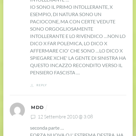
IO SONO IL PRIMO INTOLLERANTE, X
ESEMPIO, DI NATURA SONO UN
PACIOCONE, MA CON CERTE VEDUTE
SONO ORGOGLIOSAMENTE
INTOLLERANTE E LO RIVENDICO …
NON LO
DICO X FAR POLEMICA, LO DICO X
AFFERMARE CIO' CHE SONO …
LO DICO X
SPIEGARE XCHE' LA GENTE DI SINISTRA HA
QUESTO INCAZZO RECONDITO VERSO IL
PENSIERO FASCISTA …
REPLY
MDD
12 Settembre 2010 @ 3:08
seconda parte …
FORZA NUOVA O L' ESTREMA DESTRA, HA