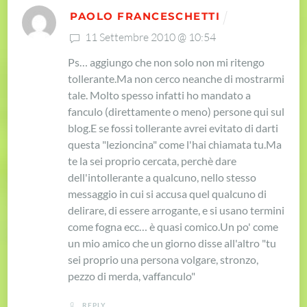
PAOLO FRANCESCHETTI
11 Settembre 2010 @ 10:54
Ps…
aggiungo che non solo non mi ritengo
tollerante.
Ma non cerco neanche di mostrarmi
tale. Molto spesso infatti ho mandato a
fanculo (direttamente o meno) persone qui sul
blog.
E se fossi tollerante avrei evitato di darti
questa "lezioncina" come l'hai chiamata tu.
Ma
te la sei proprio cercata, perchè dare
dell'intollerante a qualcuno, nello stesso
messaggio in cui si accusa quel qualcuno di
delirare, di essere arrogante, e si usano termini
come fogna ecc… è quasi comico.
Un po' come
un mio amico che un giorno disse all'altro "tu
sei proprio una persona volgare, stronzo,
pezzo di merda, vaffanculo"
REPLY