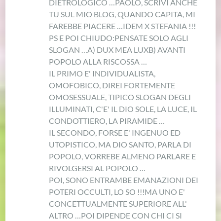
DIETROLOGICO …
PAOLO, SCRIVI ANCHE
TU SUL MIO BLOG, QUANDO CAPITA, MI
FAREBBE PIACERE …
IDEM X STEFANIA !!!
PS E POI CHIUDO:
PENSATE SOLO AGLI
SLOGAN …
A) DUX MEA LUX
B) AVANTI
POPOLO ALLA RISCOSSA …
IL PRIMO E' INDIVIDUALISTA,
OMOFOBICO, DIREI FORTEMENTE
OMOSESSUALE, TIPICO SLOGAN DEGLI
ILLUMINATI, C'E' IL DIO SOLE, LA LUCE, IL
CONDOTTIERO, LA PIRAMIDE …
IL SECONDO, FORSE E' INGENUO ED
UTOPISTICO, MA DIO SANTO, PARLA DI
POPOLO, VORREBE ALMENO PARLARE E
RIVOLGERSI AL POPOLO …
POI, SONO ENTRAMBE EMANAZIONI DEI
POTERI OCCULTI, LO SO !!!
MA UNO E'
CONCETTUALMENTE SUPERIORE ALL'
ALTRO …
POI DIPENDE CON CHI CI SI