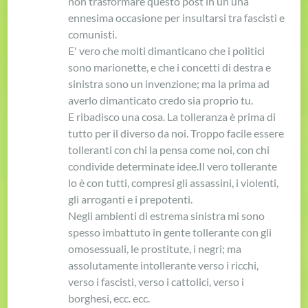
non trasformare questo post in un una
ennesima occasione per insultarsi tra fascisti e
comunisti.
E' vero che molti dimanticano che i politici
sono marionette, e che i concetti di destra e
sinistra sono un invenzione; ma la prima ad
averlo dimanticato credo sia proprio tu.
E ribadisco una cosa. La tolleranza è prima di
tutto per il diverso da noi. Troppo facile essere
tolleranti con chi la pensa come noi, con chi
condivide determinate idee.
Il vero tollerante
lo è con tutti, compresi gli assassini, i violenti,
gli arroganti e i prepotenti.
Negli ambienti di estrema sinistra mi sono
spesso imbattuto in gente tollerante con gli
omosessuali, le prostitute, i negri; ma
assolutamente intollerante verso i ricchi,
verso i fascisti, verso i cattolici, verso i
borghesi, ecc. ecc.