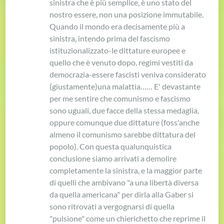
sinistra che è più semplice, è uno stato del
nostro essere, non una posizione immutabile.
Quando il mondo era decisamente più a
sinistra, intendo prima del fascismo
istituzionalizzato-le dittature europee e
quello che è venuto dopo, regimi vestiti da
democrazia-essere fascisti veniva considerato
(giustamente)una malattia…… E' devastante
per me sentire che comunismo e fascismo
sono uguali, due facce della stessa medaglia,
oppure comunque due dittature (foss'anche
almeno il comunismo sarebbe dittatura del
popolo). Con questa qualunquistica
conclusione siamo arrivati a demolire
completamente la sinistra, e la maggior parte
di quelli che ambivano "a una libertà diversa
da quella americana" per dirla alla Gaber si
sono ritrovati a vergognarsi di quella
"pulsione" come un chierichetto che reprime il