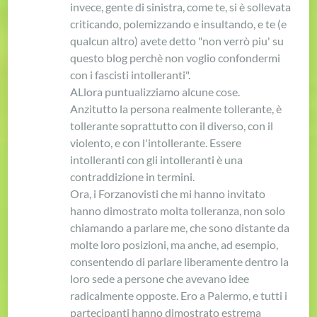
invece, gente di sinistra, come te, si è sollevata
criticando, polemizzando e insultando, e te (e
qualcun altro) avete detto "non verrò piu' su
questo blog perchè non voglio confondermi
con i fascisti intolleranti".
ALlora puntualizziamo alcune cose.
Anzitutto la persona realmente tollerante, è
tollerante soprattutto con il diverso, con il
violento, e con l'intollerante. Essere
intolleranti con gli intolleranti è una
contraddizione in termini.
Ora, i Forzanovisti che mi hanno invitato
hanno dimostrato molta tolleranza, non solo
chiamando a parlare me, che sono distante da
molte loro posizioni, ma anche, ad esempio,
consentendo di parlare liberamente dentro la
loro sede a persone che avevano idee
radicalmente opposte. Ero a Palermo, e tutti i
partecipanti hanno dimostrato estrema