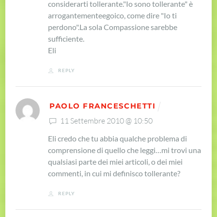
considerarti tollerante.
"Io sono tollerante" è
arrogantemente
egoico, come dire "Io ti
perdono".
La sola Compassione sarebbe
sufficiente.
Eli
REPLY
PAOLO FRANCESCHETTI
11 Settembre 2010 @ 10:50
Eli credo che tu abbia qualche problema di
comprensione di quello che leggi…
mi trovi una
qualsiasi parte dei miei articoli, o dei miei
commenti, in cui mi definisco tollerante?
REPLY