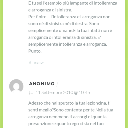
E tu sei l'esempio più lampante di intolleranza
e arroganza di sinistra.
Per finire… l'intolleranza e l'arroganza non
sono nè di sinistra nè di destra.
Sono
semplicemente umane.
E la tua infatti non è
arroganza o intolleranza di sinistra. E'
semplicemente intolleranza e arroganza.
Punto.
REPLY
ANONIMO
11 Settembre 2010 @ 10:45
Adesso che hai sputato la tua lezioncina, ti
senti meglio?
Sono contenta per te.
Nella tua
arroganza nemmeno ti accorgi di quanta
presunzione e
quanto ego ci sia nel tuo