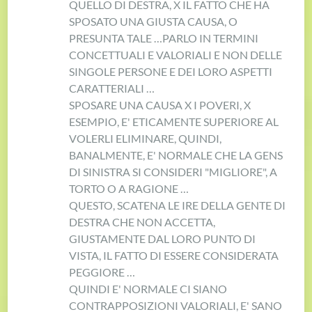
QUELLO DI DESTRA, X IL FATTO CHE HA
SPOSATO UNA GIUSTA CAUSA, O
PRESUNTA TALE …
PARLO IN TERMINI
CONCETTUALI E VALORIALI E NON DELLE
SINGOLE PERSONE E DEI LORO ASPETTI
CARATTERIALI …
SPOSARE UNA CAUSA X I POVERI, X
ESEMPIO, E' ETICAMENTE SUPERIORE AL
VOLERLI ELIMINARE, QUINDI,
BANALMENTE, E' NORMALE CHE LA GENS
DI SINISTRA SI CONSIDERI "MIGLIORE", A
TORTO O A RAGIONE …
QUESTO, SCATENA LE IRE DELLA GENTE DI
DESTRA CHE NON ACCETTA,
GIUSTAMENTE DAL LORO PUNTO DI
VISTA, IL FATTO DI ESSERE CONSIDERATA
PEGGIORE …
QUINDI E' NORMALE CI SIANO
CONTRAPPOSIZIONI VALORIALI, E' SANO