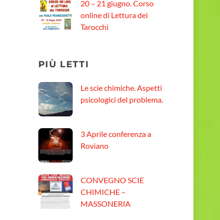
20 – 21 giugno. Corso
online di Lettura dei
Tarocchi
PIÙ LETTI
Le scie chimiche. Aspetti
psicologici del problema.
3 Aprile conferenza a
Roviano
CONVEGNO SCIE
CHIMICHE –
MASSONERIA