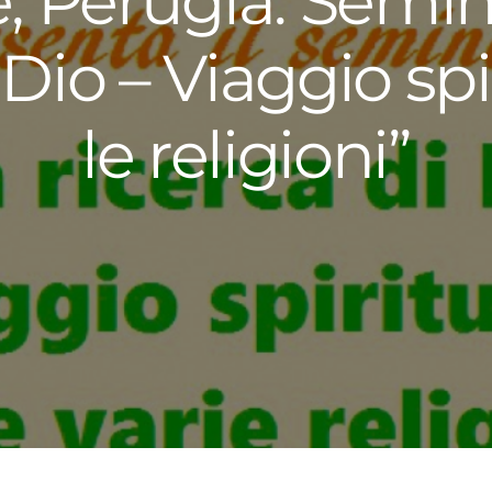
, Perugia. Semin
 Dio – Viaggio spi
le religioni”