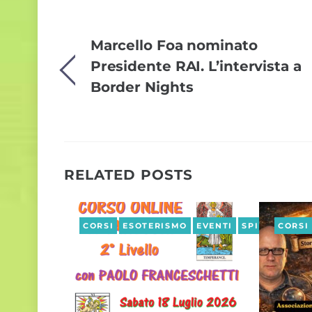
Marcello Foa nominato
Presidente RAI. L’intervista a
Border Nights
RELATED POSTS
CORSI
ESOTERISMO
EVENTI
SPIRITUALIT
CORSI