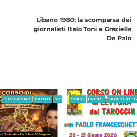
Libano 1980: la scomparsa dei
giornalisti Italo Toni e Graziella
De Palo
À
ESOTERISMO
EVENTI
SPIRITUALITÀ
CORSI
EVENTI
SPIRITUALIT