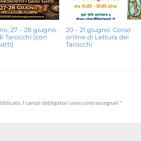
o, 27 – 28 giugno.
20 – 21 giugno. Corso
i Tarocchi (con
online di Lettura dei
atti)
Tarocchi
ubblicato.
I campi obbligatori sono contrassegnati
*