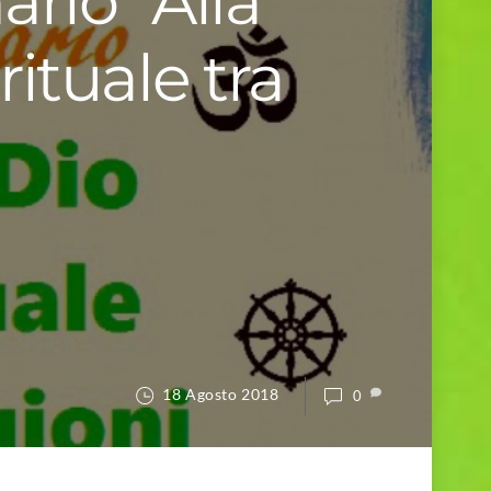
ario “Alla
rituale tra
18 Agosto 2018
0