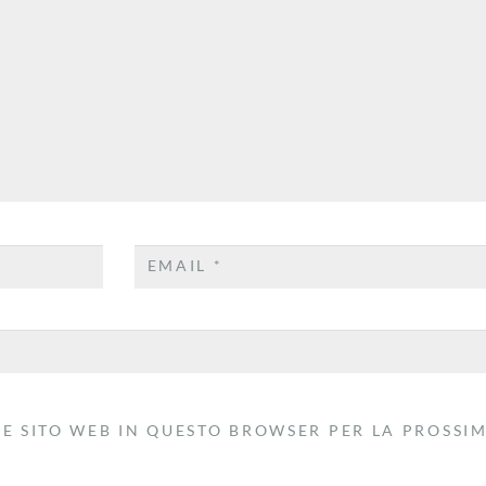
EMAIL
*
 E SITO WEB IN QUESTO BROWSER PER LA PROSSI