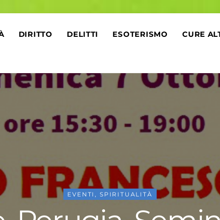
À
DIRITTO
DELITTI
ESOTERISMO
CURE AL
EVENTI
,
SPIRITUALITÀ