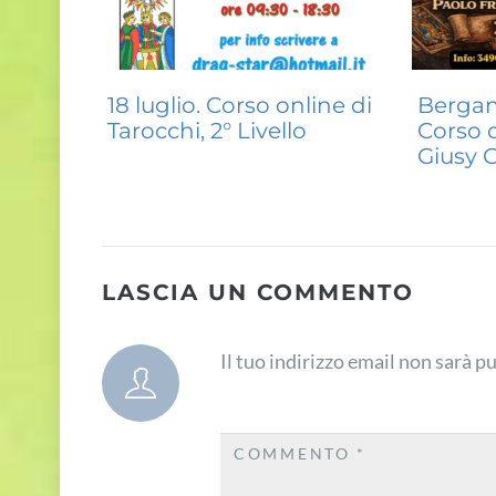
18 luglio. Corso online di
Bergam
Tarocchi, 2° Livello
Corso d
Giusy G
LASCIA UN COMMENTO
Il tuo indirizzo email non sarà p
COMMENTO
*