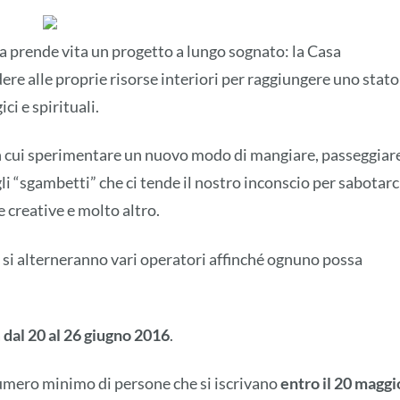
a prende vita un progetto a lungo sognato: la Casa
ere alle proprie risorse interiori per raggiungere uno stato
ici e spirituali.
n cui sperimentare un nuovo modo di mangiare, passeggiar
i “sgambetti” che ci tende il nostro inconscio per sabotarc
e creative e molto altro.
cui si alterneranno vari operatori affinché ognuno possa
a
dal 20 al 26 giugno 2016
.
umero minimo di persone che si iscrivano
entro il 20 maggi