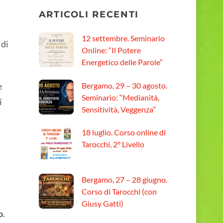
ARTICOLI RECENTI
12 settembre. Seminario
 di
Online: “Il Potere
Energetico delle Parole”
Bergamo, 29 – 30 agosto.
e
Seminario: “Medianità,
i
Sensitività, Veggenza”
18 luglio. Corso online di
Tarocchi, 2° Livello
Bergamo, 27 – 28 giugno.
Corso di Tarocchi (con
Giusy Gatti)
o
.