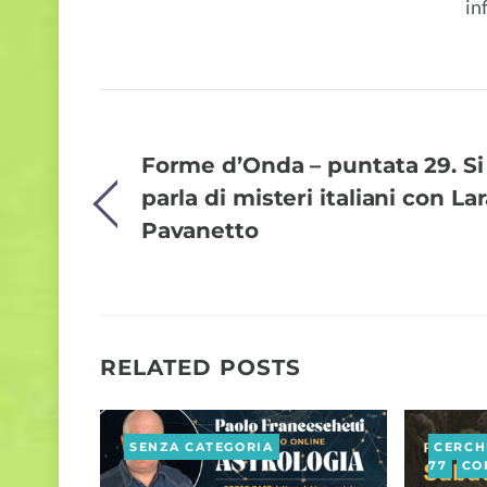
in
Forme d’Onda – puntata 29. Si
parla di misteri italiani con La
Pavanetto
RELATED POSTS
SENZA CATEGORIA
CERCH
77
CO