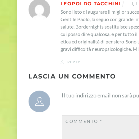
LEOPOLDO TACCHINI
Sono lieto di augurare il miglior succ
Gentile Paolo, la seguo con grande int
salute. Bordernights sostituisce spess
cui posso dire qualcosa, e per tutto i
etica ed originalità di pensiero!
Sono u
gravi difficoltà neuropsicologiche. Mi
REPLY
LASCIA UN COMMENTO
Il tuo indirizzo email non sarà p
COMMENTO
*