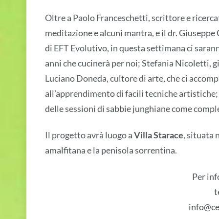
Oltre a Paolo Franceschetti, scrittore e ricerca
meditazione e alcuni mantra, e il dr. Giusepp
di EFT Evolutivo, in questa settimana ci sara
anni che cucinerà per noi; Stefania Nicoletti, gi
Luciano Doneda, cultore di arte, che ci accomp
all’apprendimento di facili tecniche artistiche
delle sessioni di sabbie junghiane come compleme
Il progetto avrà luogo a
Villa Starace
, situata 
amalfitana e la penisola sorrentina.
Per inf
t
info@ce