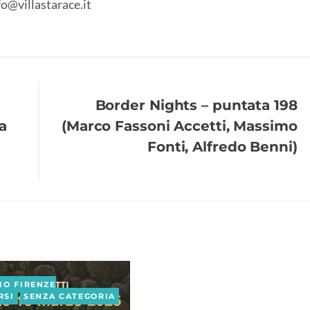
fo@villastarace.it
Border Nights – puntata 198
ra
(Marco Fassoni Accetti, Massimo
Fonti, Alfredo Benni)
SENZA CATEGORIA
IO FIRENZE
RSI
SENZA CATEGORIA