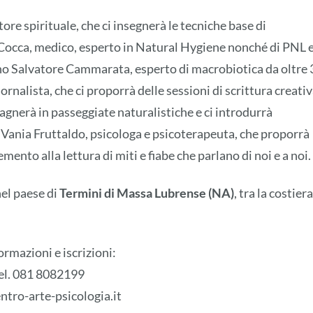
tore spirituale, che ci insegnerà le tecniche base di
e Cocca, medico, esperto in Natural Hygiene nonché di PNL 
nno Salvatore Cammarata, esperto di macrobiotica da oltre 
ornalista, che ci proporrà delle sessioni di scrittura creativ
agnerà in passeggiate naturalistiche e ci introdurrà
; Vania Fruttaldo, psicologa e psicoterapeuta, che proporrà
nto alla lettura di miti e fiabe che parlano di noi e a noi.
nel paese di
Termini di Massa Lubrense (NA)
, tra la costiera
ormazioni e iscrizioni:
el. 081 8082199
ntro-arte-psicologia.it