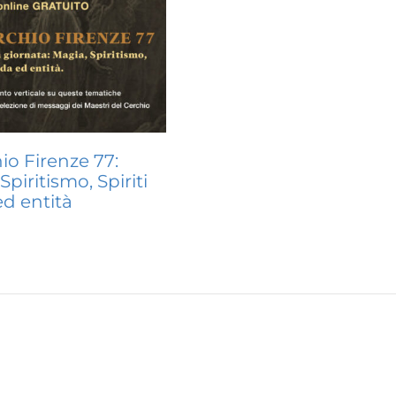
hio Firenze 77:
Spiritismo, Spiriti
ed entità