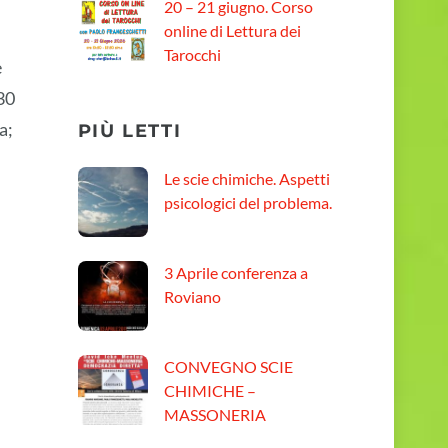
20 – 21 giugno. Corso
online di Lettura dei
Tarocchi
e
30
a;
PIÙ LETTI
Le scie chimiche. Aspetti
psicologici del problema.
3 Aprile conferenza a
Roviano
CONVEGNO SCIE
CHIMICHE –
MASSONERIA