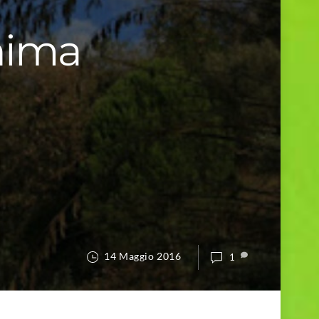
Anima
14 Maggio 2016
1