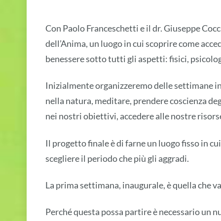
Con Paolo Franceschetti e il dr. Giuseppe Cocc
dell’Anima, un luogo in cui scoprire come acced
benessere sotto tutti gli aspetti: fisici, psicolog
Inizialmente organizzeremo delle settimane i
nella natura, meditare, prendere coscienza degl
nei nostri obiettivi, accedere alle nostre risors
Il progetto finale è di farne un luogo fisso in 
scegliere il periodo che più gli aggradi.
La prima settimana, inaugurale, è quella che v
Perché questa possa partire è necessario un n