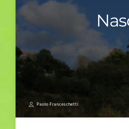
Nasc
Paolo Franceschetti