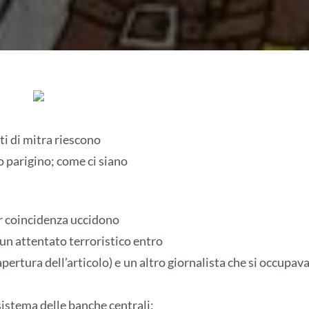
i di mitra riescono
o parigino; come ci siano
er coincidenza uccidono
un attentato terroristico entro
pertura dell’articolo) e un altro giornalista che si occupava
 sistema delle banche centrali;