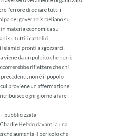
ani avessero veramente organizzato
 l’errore di odiare tutti i
olpa del governo israeliano su
ate in materia economica su
ni su tutti i cattolici.
islamici pronti a sgozzarci,
ca viene da un pulpito che non è
occorrerebbe riflettere che chi
 precedenti, non è il popolo
da cui proviene un affermazione
ontribuisce ogni giorno a fare
– pubblicizzata
i Charlie Hebdo davanti a una
erché aumenta il pericolo che