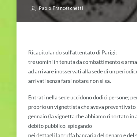
Paolo Franceschetti
Ricapitolando sull’attentato di Parigi:
tre uomini in tenuta da combattimento e armat
ad arrivare inosservati alla sede di un periodic
arrivati senza farsi notare non si sa.
Entrati nella sede uccidono dodici persone; p
proprio un vignettista che aveva preventivato 
gennaio (la vignetta che abbiamo riportato in a
debito pubblico, spiegando
nei dettagli la truffa bancaria del denaro e del