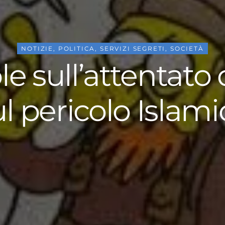
NOTIZIE
,
POLITICA
,
SERVIZI SEGRETI
,
SOCIETÀ
e sull’attentato d
ul pericolo Islami