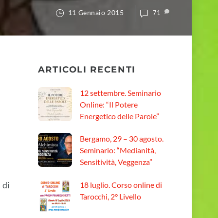
11 Gennaio 2015
71
ARTICOLI RECENTI
12 settembre. Seminario
Online: “Il Potere
Energetico delle Parole”
Bergamo, 29 – 30 agosto.
Seminario: “Medianità,
Sensitività, Veggenza”
 di
18 luglio. Corso online di
Tarocchi, 2° Livello